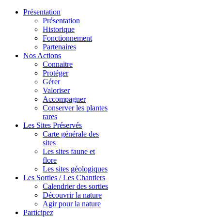
Présentation
Présentation
Historique
Fonctionnement
Partenaires
Nos Actions
Connaitre
Protéger
Gérer
Valoriser
Accompagner
Conserver les plantes
rares
Les Sites Préservés
Carte générale des
sites
Les sites faune et
flore
Les sites géologiques
Les Sorties / Les Chantiers
Calendrier des sorties
Découvrir la nature
Agir pour la nature
Participez