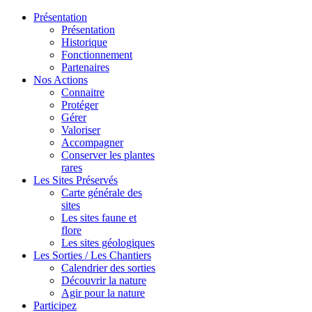
Présentation
Présentation
Historique
Fonctionnement
Partenaires
Nos Actions
Connaitre
Protéger
Gérer
Valoriser
Accompagner
Conserver les plantes
rares
Les Sites Préservés
Carte générale des
sites
Les sites faune et
flore
Les sites géologiques
Les Sorties / Les Chantiers
Calendrier des sorties
Découvrir la nature
Agir pour la nature
Participez