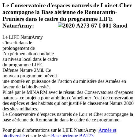
Le Conservatoire d'espaces naturels de Loir-et-Cher
accompagne la Base aérienne de Romorantin-
Pruniers dans le cadre du programme LIFE
NaturArmy:
Le LIFE NaturArmy
s’inscrit dans le
prolongement de
l’expérimentation conduite
au niveau local dans le cadre
du programme LIFE
Défense Nature 2Mil. Ce
nouveau programme prévoit
une montée en puissance de l’action du ministère des Armées en
faveur de la biodiversité.
Piloté par le MINARM avec le réseau des Conservatoires d’espaces
naturels, ce projet a pour ambition d’améliorer l’état de conservation
des espèces et des habitats qui ont justifié le classement Natura 2000
des sites militaires.
Le Conservatoire d’espaces naturels de Loir-et-Cher accompagne la
base aérienne de Romorantin dans le cadre de ce programme.
Pour plus d'informations sur le LIFE NaturArmy:
Armée et
biodiversité
et sur le site:
Base aérienne BA273