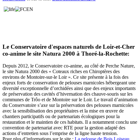
Le Conservatoire d'espaces naturels de Loir-et-Cher
co-anime le site Natura 2000 à Thoré-la-Rochette:
Depuis 2012, le Conservatoire co-anime, au côté de Perche Nature,
le site Natura 2000 des « Coteaux riches en Chiroptères des
environs de Montoire-sur-le Loir ». Ce site présente à la fois des
enjeux forts de conservation de pelouses marnicoles hébergeant une
diversité exceptionnelle d’orchidées ainsi que des enjeux importants
de préservation des cavités d’hivernation des chauve-souris sur les
communes de Trôo et de Montoire sur le Loir. Le travail d’animation
du Conservatoire s’axe sur la préservation des pelouses marnicoles
avec la sensibilisation des propriétaires et la mise en œuvre de
chantiers participatifs ou de partenariats écologiques pour la
restauration et le maintien de ces habitats. Il a notamment conclu une
convention de partenariat avec RTE pour la gestion adapté des
actions d’entretien sous l’emprise de la ligne haute tension.
Pour plus d’informations sur le site :
La pelouse de Bois Loiseau